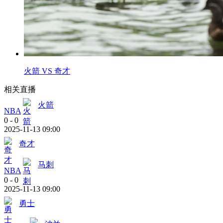
火箭 VS 奇才
相关直播
火箭
NBA
0
-
0
2025-11-13 09:00
奇才
马刺
NBA
0
-
0
2025-11-13 09:00
勇士