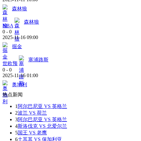
森林狼
森林狼
NBA
0
-
0
2025-11-16 09:00
掘金
塞浦路斯
世欧预
0
-
0
2025-11-16 01:00
奥地利
热点新闻
1
阿尔巴尼亚 VS 英格兰
2
波兰 VS 荷兰
3
阿尔巴尼亚 VS 英格兰
4
斯洛伐克 VS 北爱尔兰
5
国王 VS 老鹰
6
土耳其 VS 保加利亚