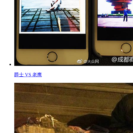
爵士 VS 老鹰