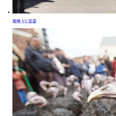
黄蜂 VS 雷霆