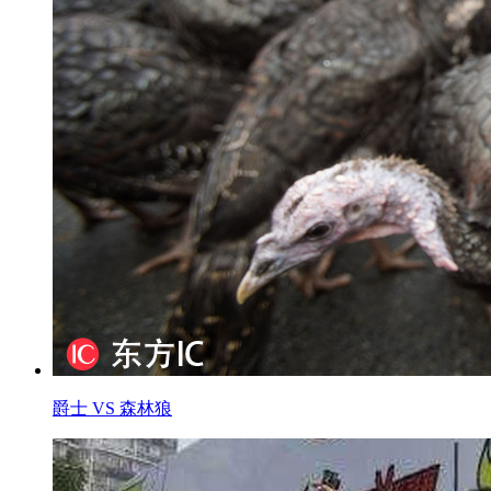
爵士 VS 森林狼