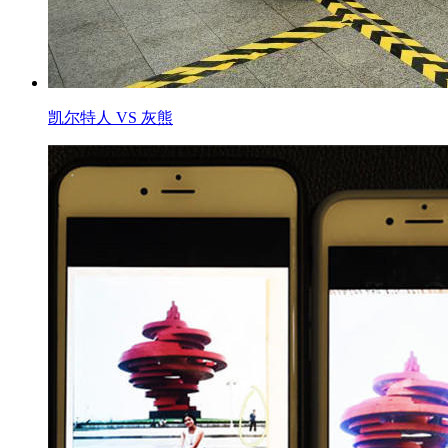
凯尔特人 VS 灰熊