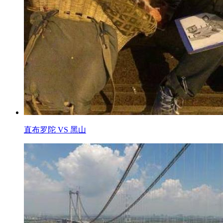
直布罗陀 VS 黑山