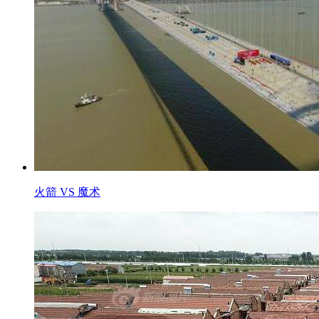
火箭 VS 魔术