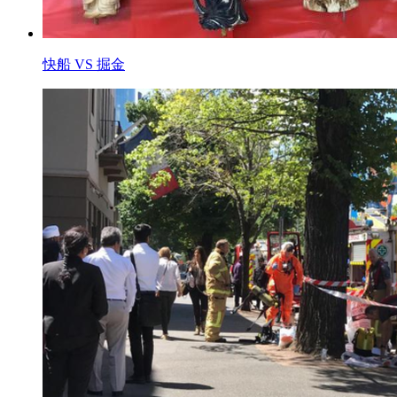
快船 VS 掘金