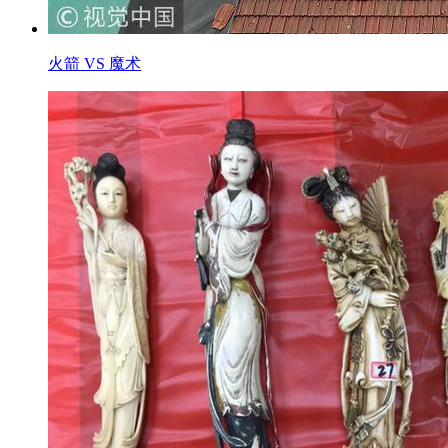
火箭 VS 魔术