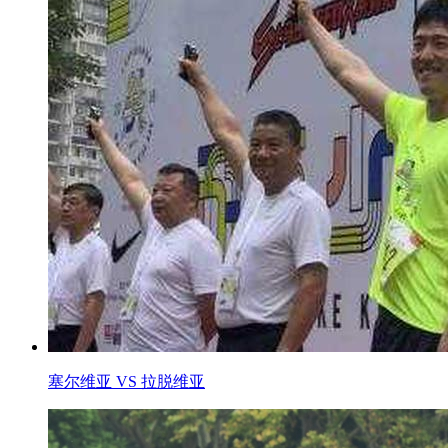
塞尔维亚 VS 拉脱维亚