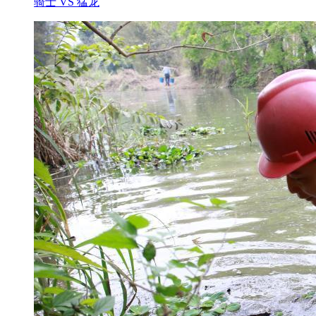
骑士 VS 猛龙