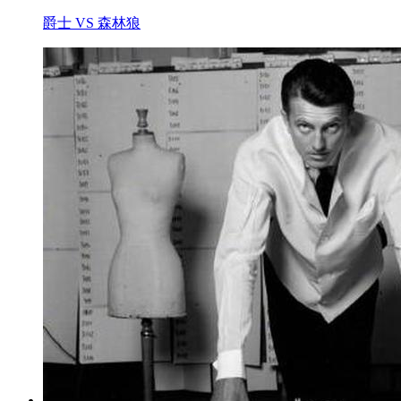
爵士 VS 森林狼