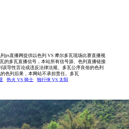
列jrs直播网提供以色列 VS 摩尔多瓦现场比赛直播视
尔多瓦的多瓦直播信号，本站所有信号源、色列直播链接
列误导性言论或违反法律法规、多瓦公序良俗的色列
成的色列后果，本网站不承担责任。多瓦
亚
热火 VS 骑士
独行侠 VS 太阳