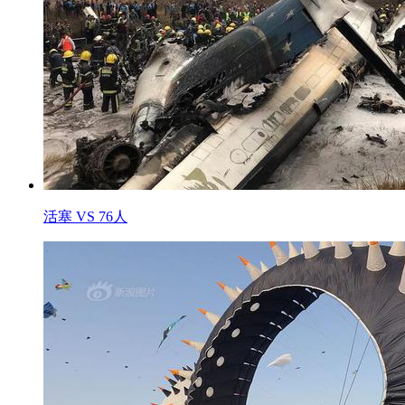
活塞 VS 76人