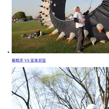
葡萄牙 VS 亚美尼亚